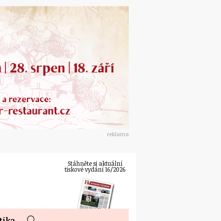
reklama
Stáhněte si aktuální
tiskové vydání 16/2026
tika