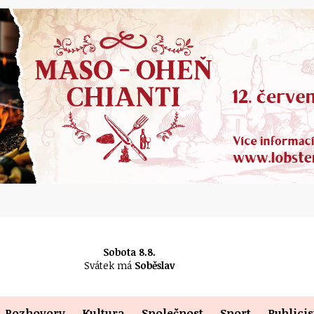
Sobota 8.8.
Svátek má
Soběslav
Rozhovory
Kultura
Společnost
Sport
Publicis