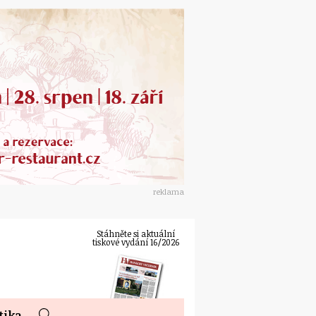
reklama
Stáhněte si aktuální
tiskové vydání 16/2026
tika