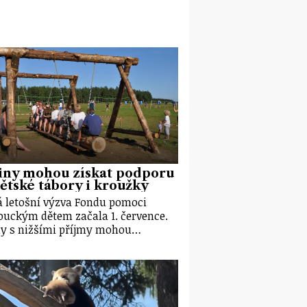
iny mohou získat podporu
ětské tábory i kroužky
 letošní výzva Fondu pomoci
uckým dětem začala 1. července.
y s nižšími příjmy mohou…