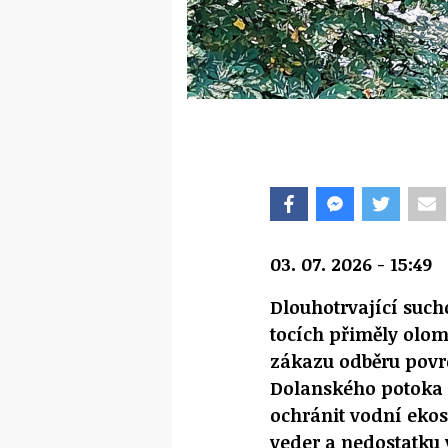
03. 07. 2026 - 15:49
Dlouhotrvající suc
tocích přiměly olo
zákazu odběru povrc
Dolanského potoka 
ochránit vodní ekos
veder a nedostatku 