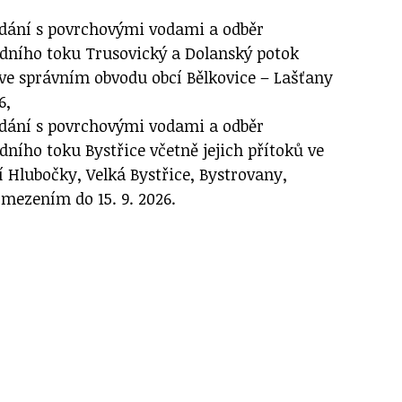
ádání s povrchovými vodami a odběr
dního toku Trusovický a Dolanský potok
 ve správním obvodu obcí Bělkovice – Lašťany
6,
ádání s povrchovými vodami a odběr
ního toku Bystřice včetně jejich přítoků ve
 Hlubočky, Velká Bystřice, Bystrovany,
mezením do 15. 9. 2026.