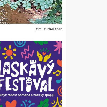
foto: Michal Folta