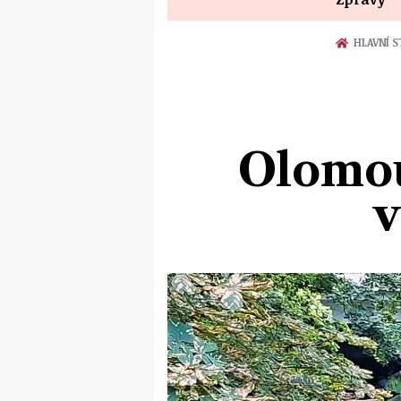
HLAVNÍ 
Olomou
v