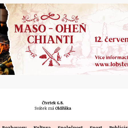
Čtvrtek 6.8.
Svátek má
Oldřiška
Rozhovory
Kultura
Společnost
Sport
Publicis