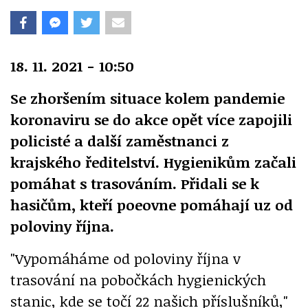
18. 11. 2021 - 10:50
Se zhoršením situace kolem pandemie
koronaviru se do akce opět více zapojili
policisté a další zaměstnanci z
krajského ředitelství. Hygienikům začali
pomáhat s trasováním. Přidali se k
hasičům, kteří poeovne pomáhají uz od
poloviny října.
"Vypomáháme od poloviny října v
trasování na pobočkách hygienických
stanic, kde se točí 22 našich příslušníků,"