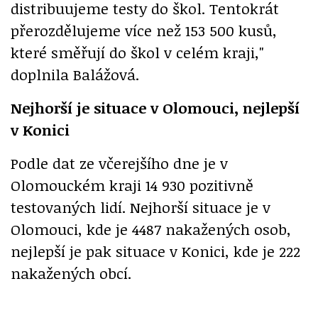
distribuujeme testy do škol. Tentokrát
přerozdělujeme více než 153 500 kusů,
které směřují do škol v celém kraji,"
doplnila Balážová.
Nejhorší je situace v Olomouci, nejlepší
v Konici
Podle dat ze včerejšího dne je v
Olomouckém kraji 14 930 pozitivně
testovaných lidí. Nejhorší situace je v
Olomouci, kde je 4487 nakažených osob,
nejlepší je pak situace v Konici, kde je 222
nakažených obcí.