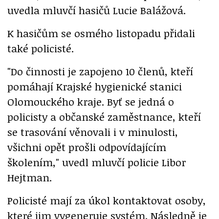
uvedla mluvčí hasičů Lucie Balážová.
K hasičům se osmého listopadu přidali
také policisté.
"Do činnosti je zapojeno 10 členů, kteří
pomáhají Krajské hygienické stanici
Olomouckého kraje. Byť se jedná o
policisty a občanské zaměstnance, kteří
se trasování věnovali i v minulosti,
všichni opět prošli odpovídajícím
školením," uvedl mluvčí policie Libor
Hejtman.
Policisté mají za úkol kontaktovat osoby,
které jim vygeneruje systém. Následně je