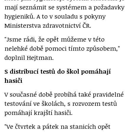
mají seznámit se systémem a požadavky
hygieniků. A to v souladu s pokyny
Ministerstva zdravotnictví ČR.
"Jsme rádi, že opět můžeme v této
nelehké době pomoci tímto způsobem,"
doplnil Hejtman.
S distribucí testů do škol pomáhají
hasiči
V současné době probíhá také pravidelné
testování ve školách, s rozvozem testů
pomáhají krajští hasiči.
"Ve čtvrtek a pátek na stanicích opět