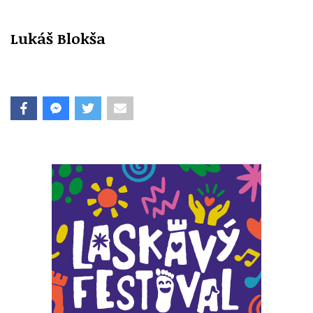
Lukáš Blokša