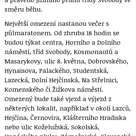
směru běhu.
Největší omezení nastanou večer s
půlmaratonem. Od zhruba 18 hodin se
budou týkat centra, Horního a Dolního
náměstí, tříd Svobody, Kosmonautů a
Masarykovy, ulic 8. května, Dobrovského,
Hynaisova, Palackého, Studentská,
Lazecká, Dolní Hejčínská, Na Střelnici,
Komenského či Žižkova náměstí.
Omezený bude také vjezd a výjezd z
některých lokalit, například v okolí Lazců,
Hejčína, Černovíra, Klášterního Hradiska
nebo ulic Koželužská, Sokolská,