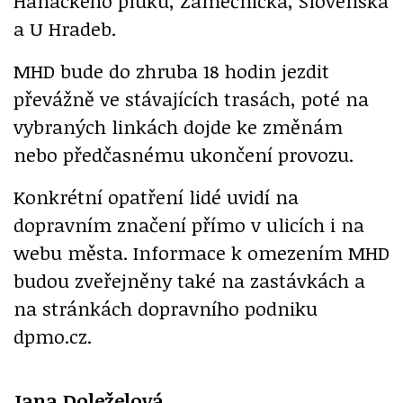
Hanáckého pluku, Zámečnická, Slovenská
a U Hradeb.
MHD bude do zhruba 18 hodin jezdit
převážně ve stávajících trasách, poté na
vybraných linkách dojde ke změnám
nebo předčasnému ukončení provozu.
Konkrétní opatření lidé uvidí na
dopravním značení přímo v ulicích i na
webu města. Informace k omezením MHD
budou zveřejněny také na zastávkách a
na stránkách dopravního podniku
dpmo.cz.
Jana Doleželová