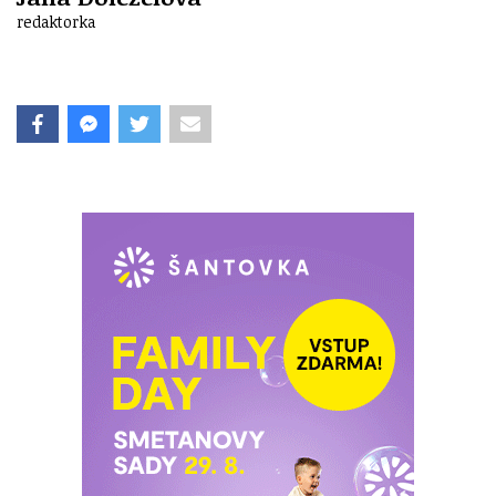
redaktorka