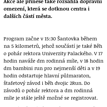
Akce ale přinese také rozsáhlá dopravní
omezení, která se dotknou centra i
dalších částí města.
Program začne v 15:30 Šantovka během
na 5 kilometrů, jehož součástí je také Běh
o pohár rektora Univerzity Palackého. V 17
hodin naváže dm rodinná míle, v 18 hodin
dm bambini run pro nejmenší děti a v 19
hodin odstartuje hlavní půlmaraton,
štafetový závod i běh dvojic 2Run. Do
závodů o pohár rektora a dm rodinná
míle je stále ještě možné se registrovat.