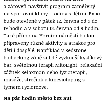
a zároveň navštívit program zaměřený
na sportovní kluby i rodiny s dětmi. Expo
bude otevřené v pátek 12. června od 9 do
19 hodin a v sobotu 13. června od 9 hodin.
Také přímo na Horním náměstí budou
připraveny různé aktivity a atrakce pro
děti i dospělé. Například v Redstone
biohacking zóně si lidé vyzkouší kyslíkový
bar, světelnou terapii MitoLight, relaxační
zážitek Relaxman nebo fyzioterapii,
masáže, strečink a kinesiotaping s
týmem Fyziomove.
Na pár hodin město bez aut