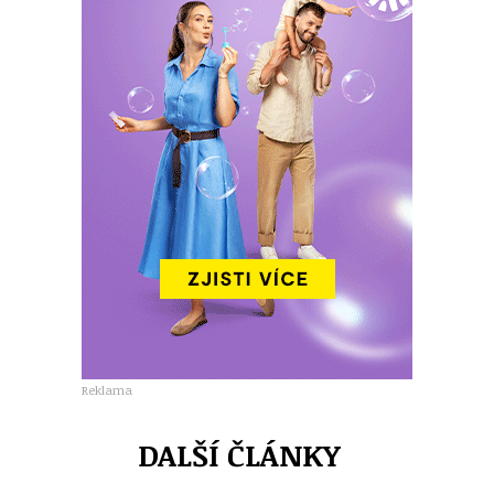
Reklama
DALŠÍ ČLÁNKY