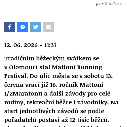
foto: RunCzech
12. 06. 2026 - 11:31
Tradičním běžeckým svátkem se
v Olomouci stal Mattoni Running
Festival. Do ulic města se v sobotu 13.
června vrací již 16. ročník Mattoni
1/2Maratonu a další závody pro celé
rodiny, rekreační běžce i závodníky. Na
start jednotlivých závodů se podle
pořadatelů postaví až 12 tisíc běžců.