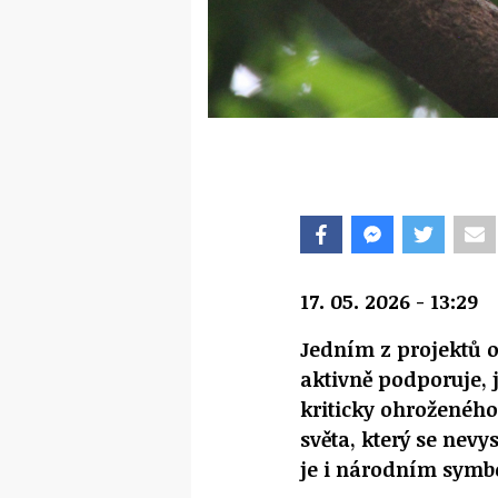
17. 05. 2026 - 13:29
Jedním z projektů 
aktivně podporuje, 
kriticky ohroženého
světa, který se nevy
je i národním symb