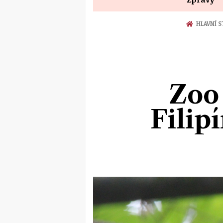
HLAVNÍ 
Zoo
Filip