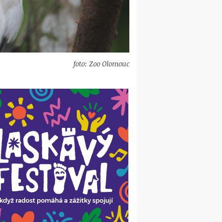
foto: Zoo Olomouc