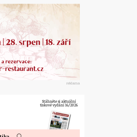
reklama
Stáhněte si aktuální
tiskové vydání 16/2026
tika