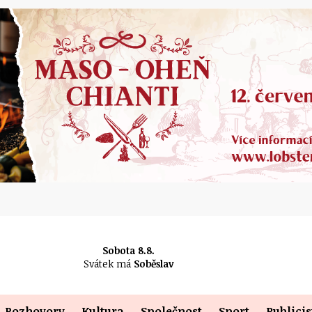
Sobota 8.8.
Svátek má
Soběslav
Rozhovory
Kultura
Společnost
Sport
Publicis