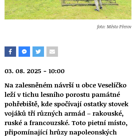
foto: Město Přerov
03. 08. 2025 - 10:00
Na zalesněném návrší u obce Veselíčko
leží v tichu lesního porostu památné
pohřebiště, kde spočívají ostatky stovek
vojáků tří různých armád – rakouské,
ruské a francouzské. Toto pietní místo,
připomínající hrůzy napoleonských