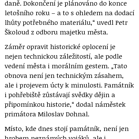
daně. Dokončení je plánováno do konce
letošního roku – a to s ohledem na dodací
lhůty potřebného materiálu,“ uvedl Petr
Školoud z odboru majetku města.
Záměr opravit historické oplocení je
nejen technickou záležitostí, ale podle
vedení města i morálním gestem. „Tato
obnova není jen technickým zásahem,
ale i projevem úcty k minulosti. Památník
i pohřebiště zůstávají svědky dějin a
připomínkou historie,“ dodal náměstek
primátora Miloslav Dohnal.
Místo, kde dnes stojí památník, není jen
hrobem neznámých vojáků, ale i