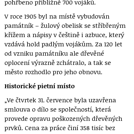
pohřbeno přibližně 700 vojáků.
V roce 1905 byl na místě vybudován
památník – žulový obelisk se stříbřeným
křížem a nápisy v češtině i azbuce, který
vzdává hold padlým vojákům. Za 120 let
od vzniku památníku ale dřevěné
oplocení výrazně zchátralo, a tak se
město rozhodlo pro jeho obnovu.
Historické pietní místo
„Ve čtvrtek 31. července byla uzavřena
smlouva o dílo se společností, která
provede opravu poškozených dřevěných
prvků. Cena za práce činí 358 tisíc bez