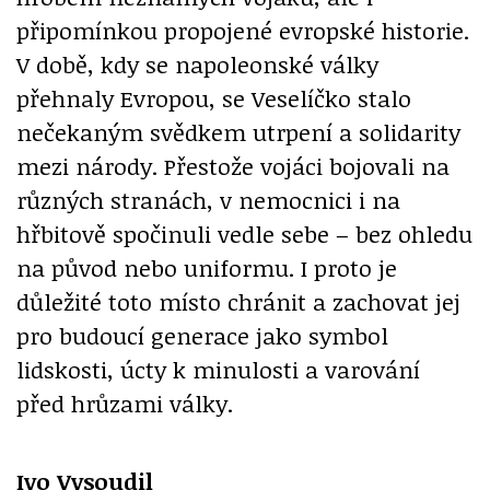
připomínkou propojené evropské historie.
V době, kdy se napoleonské války
přehnaly Evropou, se Veselíčko stalo
nečekaným svědkem utrpení a solidarity
mezi národy. Přestože vojáci bojovali na
různých stranách, v nemocnici i na
hřbitově spočinuli vedle sebe – bez ohledu
na původ nebo uniformu. I proto je
důležité toto místo chránit a zachovat jej
pro budoucí generace jako symbol
lidskosti, úcty k minulosti a varování
před hrůzami války.
Ivo Vysoudil