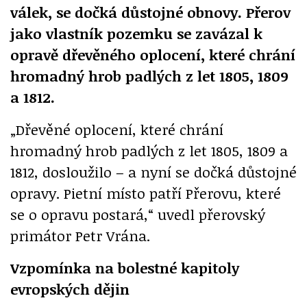
válek, se dočká důstojné obnovy. Přerov
jako vlastník pozemku se zavázal k
opravě dřevěného oplocení, které chrání
hromadný hrob padlých z let 1805, 1809
a 1812.
„Dřevěné oplocení, které chrání
hromadný hrob padlých z let 1805, 1809 a
1812, dosloužilo – a nyní se dočká důstojné
opravy. Pietní místo patří Přerovu, které
se o opravu postará,“ uvedl přerovský
primátor Petr Vrána.
Vzpomínka na bolestné kapitoly
evropských dějin