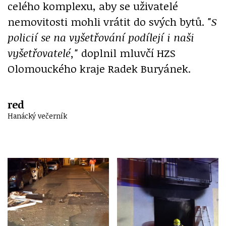
celého komplexu, aby se uživatelé
nemovitosti mohli vrátit do svých bytů.
"S
policií se na vyšetřování podílejí i naši
vyšetřovatelé,"
doplnil mluvčí HZS
Olomouckého kraje Radek Buryánek.
red
Hanácký večerník