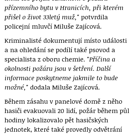
přízemního bytu v Hranicích, při kterém
přišel o život 33letý muž,"
potvrdila
policejní mluvčí Miluše Zajícová.
Kriminalisté dokumentují místo události
a na ohledání se podílí také psovod a
specialista z oboru chemie.
"Příčina a
okolnosti požáru jsou v šetření. Další
informace poskytneme jakmile to bude
možné,"
dodala Miluše Zajícová.
Během zásahu v panelové domě z něho
hasiči evakuovali 20 lidí, požár během půl
hodiny lokalizovalo pět hasičských
jednotek, které také provedly odvětrání