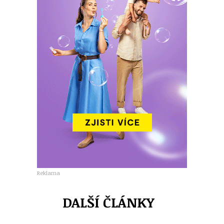
Reklama
DALŠÍ ČLÁNKY