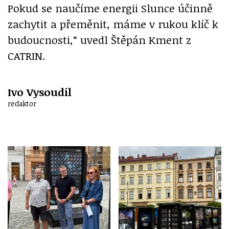
Pokud se naučíme energii Slunce účinně
zachytit a přeměnit, máme v rukou klíč k
budoucnosti,“ uvedl Štěpán Kment z
CATRIN.
Ivo Vysoudil
redaktor