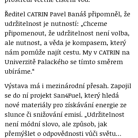
Ředitel CATRIN Pavel Banáš připomněl, že
udržitelnost je nutností: „Chceme
připomenout, že udržitelnost není volba,
ale nutnost, a věda je kompasem, který
nám pomůže najít cestu. My v CATRIN na
Univerzitě Palackého se tímto směrem
ubíráme.“
Výstava má i mezinárodní přesah. Zapojil
se do ní projekt San4Fuel, který hledá
nové materiály pro získávání energie ze
slunce či snižování emisí. „Udržitelnost
není módní slovo, ale způsob, jak
přemýšlet o odpovědnosti vůči světu…