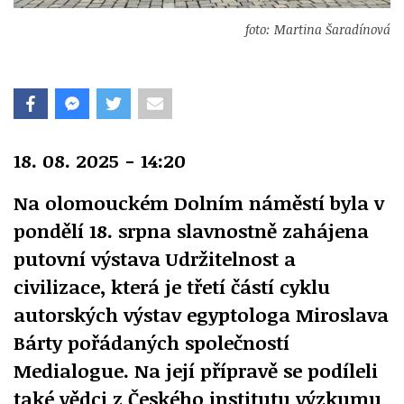
foto: Martina Šaradínová
18. 08. 2025 - 14:20
Na olomouckém Dolním náměstí byla v
pondělí 18. srpna slavnostně zahájena
putovní výstava Udržitelnost a
civilizace, která je třetí částí cyklu
autorských výstav egyptologa Miroslava
Bárty pořádaných společností
Medialogue. Na její přípravě se podíleli
také vědci z Českého institutu výzkumu