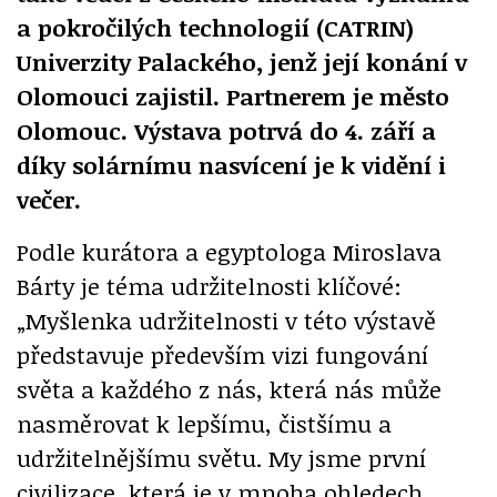
a pokročilých technologií (CATRIN)
Univerzity Palackého, jenž její konání v
Olomouci zajistil. Partnerem je město
Olomouc. Výstava potrvá do 4. září a
díky solárnímu nasvícení je k vidění i
večer.
Podle kurátora a egyptologa Miroslava
Bárty je téma udržitelnosti klíčové:
„Myšlenka udržitelnosti v této výstavě
představuje především vizi fungování
světa a každého z nás, která nás může
nasměrovat k lepšímu, čistšímu a
udržitelnějšímu světu. My jsme první
civilizace, která je v mnoha ohledech