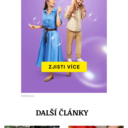
Reklama
DALŠÍ ČLÁNKY