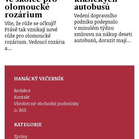
olomoucké
autobusů
rozárium
Vedení dopravního
podniku podepsalo
Víte, že růže se očkují?
v minulém týdnu
Právě tak vznikají nové
smlouvu na nákup deseti
růže pro olomoucké
autobusů, dorazit mají…
rozárium. Vedoucí rozária
a…
HANÁCKÝ VEČERNÍK
Redakce
Kontakt
Všeobecné obchodní podmínky
RSS
KATEGORIE
Zprávy