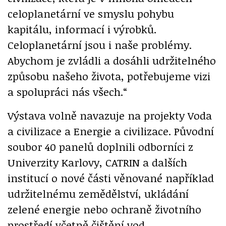
celoplanetární ve smyslu pohybu
kapitálu, informací i výrobků.
Celoplanetární jsou i naše problémy.
Abychom je zvládli a dosáhli udržitelného
způsobu našeho života, potřebujeme vizi
a spolupráci nás všech.“
Výstava volně navazuje na projekty Voda
a civilizace a Energie a civilizace. Původní
soubor 40 panelů doplnili odborníci z
Univerzity Karlovy, CATRIN a dalších
institucí o nové části věnované například
udržitelnému zemědělství, ukládání
zelené energie nebo ochraně životního
prostředí včetně čištění vod.