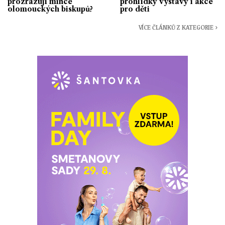
prozrazují mince
prohlídky výstavy i akce
olomouckých biskupů?
pro děti
VÍCE ČLÁNKŮ Z KATEGORIE ›