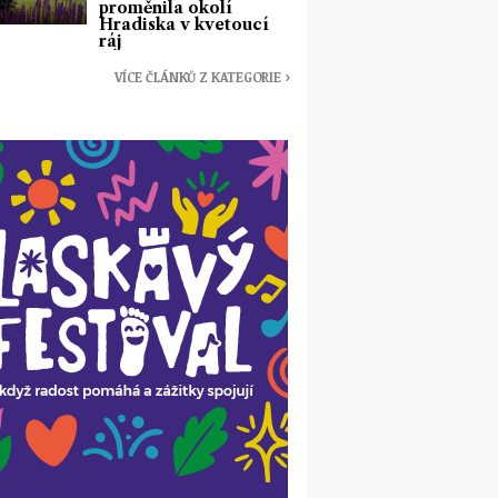
proměnila okolí
Hradiska v kvetoucí
ráj
VÍCE ČLÁNKŮ Z KATEGORIE ›