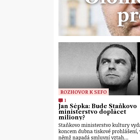
p
ROZHOVOR K SEFO
1
Jan Šépka: Bude Staňkovo
ministerstvo doplácet
miliony?
Staňkovo ministerstvo kultury vyd
koncem dubna tiskové prohlášení, 
němž napadá smluvní vztah…