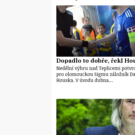
Dopadlo to dobře, řekl Ho
Nedělní výhru nad Teplicemi potvrd
pro olomouckou Sigmu záložník Da
Houska. V úvodu dubna…