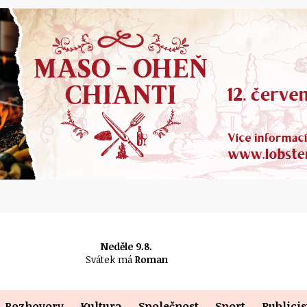
Neděle 9.8.
Svátek má
Roman
Rozhovory
Kultura
Společnost
Sport
Publicis