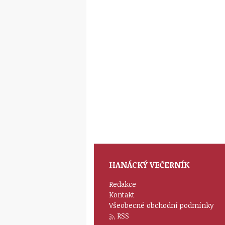
HANÁCKÝ VEČERNÍK
Redakce
Kontakt
Všeobecné obchodní podmínky
RSS