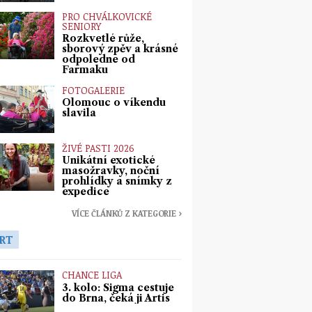
PRO CHVÁLKOVICKÉ
SENIORY
Rozkvetlé růže,
sborový zpěv a krásné
odpoledne od
Farmaku
FOTOGALERIE
Olomouc o víkendu
slavila
ŽIVÉ PASTI 2026
Unikátní exotické
masožravky, noční
prohlídky a snímky z
expedice
VÍCE ČLÁNKŮ Z KATEGORIE ›
RT
CHANCE LIGA
3. kolo: Sigma cestuje
do Brna, čeká ji Artis