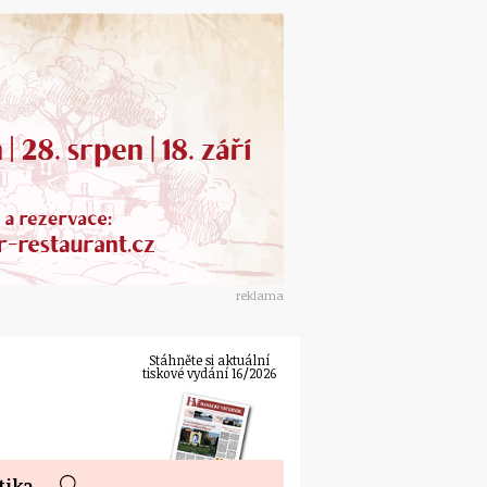
reklama
Stáhněte si aktuální
tiskové vydání 16/2026
tika