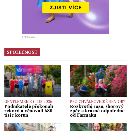
Reklama
SPOLEČNOST
GENTLEMEN’S CLUB 2026
PRO CHVÁLKOVICKÉ SENIORY
Podnikatelé překonali
Rozkvetlé růže, sborový
rekord a věnovali 680
zpěv a krásné odpoledne
tisíc korun
od Farmaku