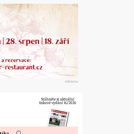
reklama
Stáhněte si aktuální
tiskové vydání 16/2026
tika