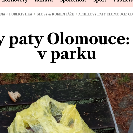
›
›
›
ANA
PUBLICISTIKA
GLOSY & KOMENTÁŘE
ACHILLOVY PATY OLOMOUCE: OD
y paty Olomouce
v parku