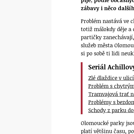
pije, podle občasnýc
zábavy i něco další
Problém nastává ve ch
totiž málokdy děje a
partičky zanechávají
služeb města Olomouc
si po sobě ti lidi neuk
Seriál Achillo
Zlé dlaždice v ulic
Problém s chytrým
Tramvajová trať 
Problémy s bezdo
Schody z parku do
Olomoucké parky jsou
platí většinu času, 