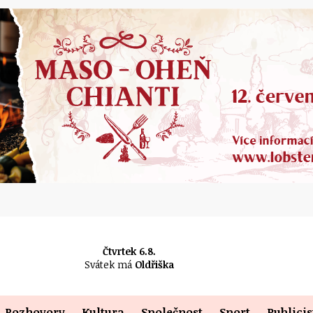
Čtvrtek 6.8.
Svátek má
Oldřiška
Rozhovory
Kultura
Společnost
Sport
Publicis