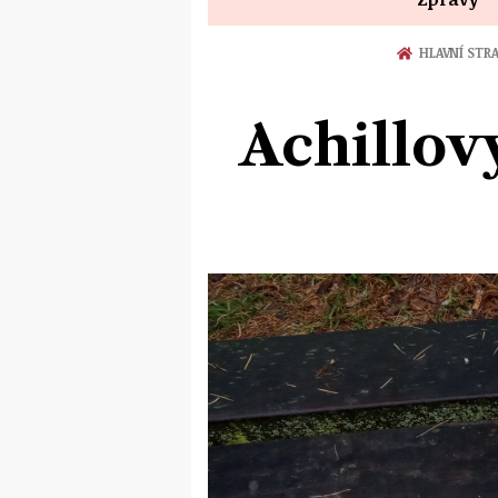
HLAVNÍ STR
Achillov