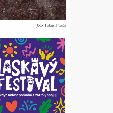
foto: Lukáš Blokša