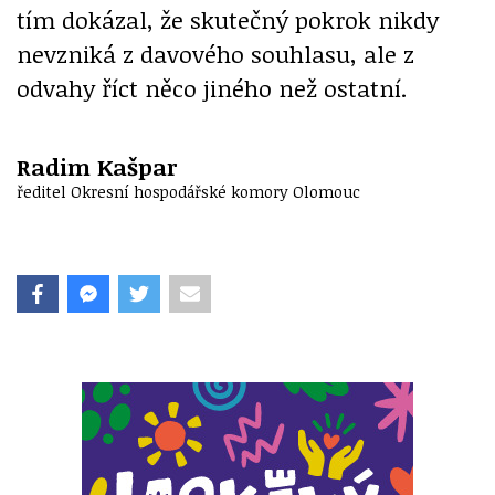
tím dokázal, že skutečný pokrok nikdy
nevzniká z davového souhlasu, ale z
odvahy říct něco jiného než ostatní.
Radim Kašpar
ředitel Okresní hospodářské komory Olomouc