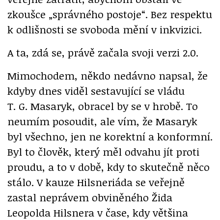
zkoušce „správného postoje“. Bez respektu
k odlišnosti se svoboda mění v inkvizici.
A ta, zdá se, právě začala svoji verzi 2.0.
Mimochodem, někdo nedávno napsal, že
kdyby dnes viděl sestavující se vládu
T. G. Masaryk, obracel by se v hrobě. To
neumím posoudit, ale vím, že Masaryk
byl všechno, jen ne korektní a konformní.
Byl to člověk, který měl odvahu jít proti
proudu, a to v době, kdy to skutečně něco
stálo. V kauze Hilsneriáda se veřejně
zastal neprávem obviněného Žida
Leopolda Hilsnera v čase, kdy většina