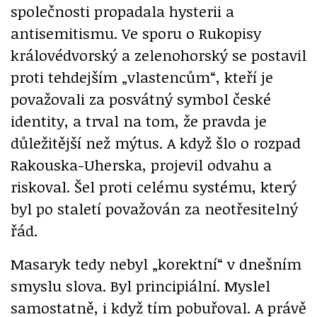
společnosti propadala hysterii a
antisemitismu. Ve sporu o Rukopisy
královédvorský a zelenohorský se postavil
proti tehdejším „vlastencům“, kteří je
považovali za posvátný symbol české
identity, a trval na tom, že pravda je
důležitější než mýtus. A když šlo o rozpad
Rakouska-Uherska, projevil odvahu a
riskoval. Šel proti celému systému, který
byl po staletí považován za neotřesitelný
řád.
Masaryk tedy nebyl „korektní“ v dnešním
smyslu slova. Byl principiální. Myslel
samostatně, i když tím pobuřoval. A právě