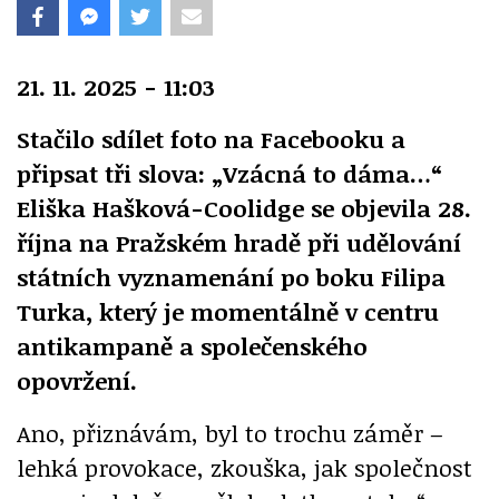
21. 11. 2025 - 11:03
Stačilo sdílet foto na Facebooku a
připsat tři slova: „Vzácná to dáma…“
Eliška Hašková-Coolidge se objevila 28.
října na Pražském hradě při udělování
státních vyznamenání po boku Filipa
Turka, který je momentálně v centru
antikampaně a společenského
opovržení.
Ano, přiznávám, byl to trochu záměr –
lehká provokace, zkouška, jak společnost