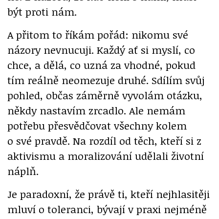
být proti nám.
A přitom to říkám pořád: nikomu své
názory nevnucuji. Každý ať si myslí, co
chce, a dělá, co uzná za vhodné, pokud
tím reálně neomezuje druhé. Sdílím svůj
pohled, občas záměrně vyvolám otázku,
někdy nastavím zrcadlo. Ale nemám
potřebu přesvědčovat všechny kolem
o své pravdě. Na rozdíl od těch, kteří si z
aktivismu a moralizování udělali životní
náplň.
Je paradoxní, že právě ti, kteří nejhlasitěji
mluví o toleranci, bývají v praxi nejméně