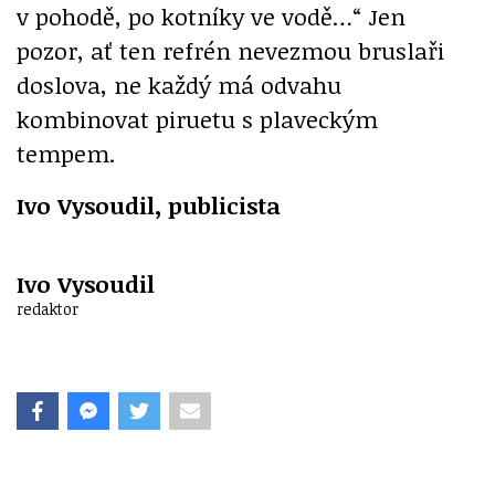
v pohodě, po kotníky ve vodě…“ Jen
pozor, ať ten refrén nevezmou bruslaři
doslova, ne každý má odvahu
kombinovat piruetu s plaveckým
tempem.
Ivo Vysoudil, publicista
Ivo Vysoudil
redaktor