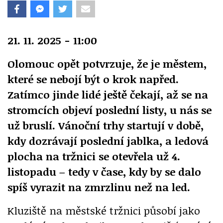
21. 11. 2025 - 11:00
Olomouc opět potvrzuje, že je městem,
které se nebojí být o krok napřed.
Zatímco jinde lidé ještě čekají, až se na
stromcích objeví poslední listy, u nás se
už bruslí. Vánoční trhy startují v době,
kdy dozrávají poslední jablka, a ledová
plocha na tržnici se otevřela už 4.
listopadu – tedy v čase, kdy by se dalo
spíš vyrazit na zmrzlinu než na led.
Kluziště na městské tržnici působí jako