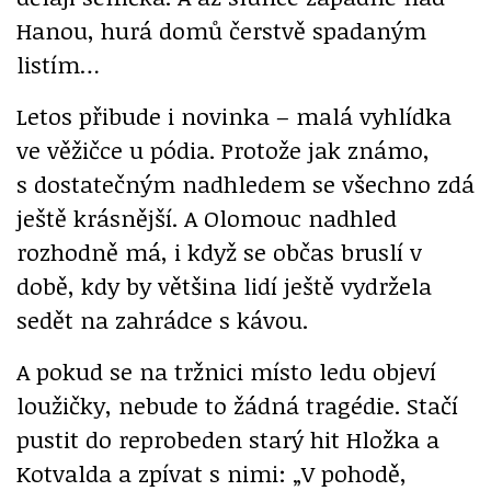
Hanou, hurá domů čerstvě spadaným
listím…
Letos přibude i novinka – malá vyhlídka
ve věžičce u pódia. Protože jak známo,
s dostatečným nadhledem se všechno zdá
ještě krásnější. A Olomouc nadhled
rozhodně má, i když se občas bruslí v
době, kdy by většina lidí ještě vydržela
sedět na zahrádce s kávou.
A pokud se na tržnici místo ledu objeví
loužičky, nebude to žádná tragédie. Stačí
pustit do reprobeden starý hit Hložka a
Kotvalda a zpívat s nimi: „V pohodě,