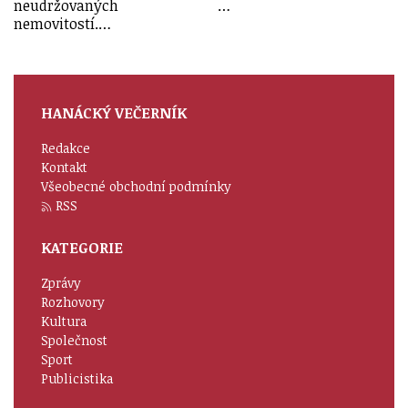
neudržovaných
…
nemovitostí.…
HANÁCKÝ VEČERNÍK
Redakce
Kontakt
Všeobecné obchodní podmínky
RSS
KATEGORIE
Zprávy
Rozhovory
Kultura
Společnost
Sport
Publicistika