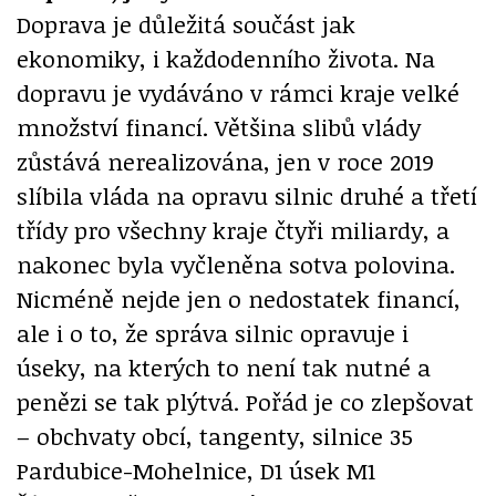
Doprava je důležitá součást jak
ekonomiky, i každodenního života. Na
dopravu je vydáváno v rámci kraje velké
množství financí. Většina slibů vlády
zůstává nerealizována, jen v roce 2019
slíbila vláda na opravu silnic druhé a třetí
třídy pro všechny kraje čtyři miliardy, a
nakonec byla vyčleněna sotva polovina.
Nicméně nejde jen o nedostatek financí,
ale i o to, že správa silnic opravuje i
úseky, na kterých to není tak nutné a
penězi se tak plýtvá. Pořád je co zlepšovat
– obchvaty obcí, tangenty, silnice 35
Pardubice-Mohelnice, D1 úsek M1