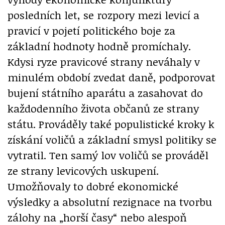
posledních let, se rozpory mezi levicí a
pravicí v pojetí politického boje za
základní hodnoty hodně promíchaly.
Kdysi ryze pravicové strany neváhaly v
minulém období zvedat daně, podporovat
bujení státního aparátu a zasahovat do
každodenního života občanů ze strany
státu. Prováděly také populistické kroky k
získání voličů a základní smysl politiky se
vytratil. Ten samý lov voličů se prováděl
ze strany levicových uskupení.
Umožňovaly to dobré ekonomické
výsledky a absolutní rezignace na tvorbu
zálohy na „horší časy“ nebo alespoň