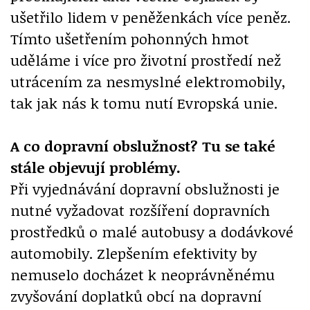
ušetřilo lidem v peněženkách více peněz.
Tímto ušetřením pohonných hmot
uděláme i více pro životní prostředí než
utrácením za nesmyslné elektromobily,
tak jak nás k tomu nutí Evropská unie.
A co dopravní obslužnost? Tu se také
stále objevují problémy.
Při vyjednávání dopravní obslužnosti je
nutné vyžadovat rozšíření dopravních
prostředků o malé autobusy a dodávkové
automobily. Zlepšením efektivity by
nemuselo docházet k neoprávněnému
zvyšování doplatků obcí na dopravní