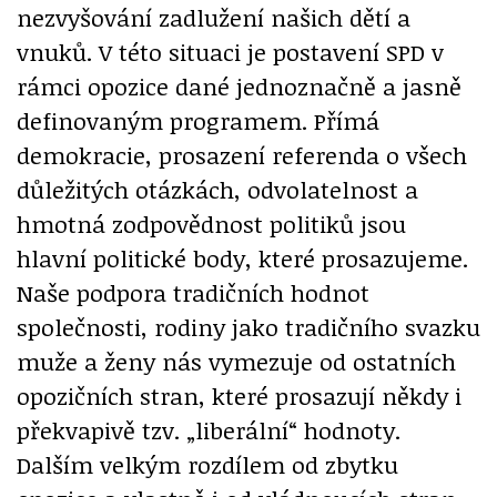
nezvyšování zadlužení našich dětí a
vnuků. V této situaci je postavení SPD v
rámci opozice dané jednoznačně a jasně
definovaným programem. Přímá
demokracie, prosazení referenda o všech
důležitých otázkách, odvolatelnost a
hmotná zodpovědnost politiků jsou
hlavní politické body, které prosazujeme.
Naše podpora tradičních hodnot
společnosti, rodiny jako tradičního svazku
muže a ženy nás vymezuje od ostatních
opozičních stran, které prosazují někdy i
překvapivě tzv. „liberální“ hodnoty.
Dalším velkým rozdílem od zbytku