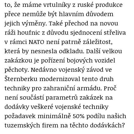
to, že máme vrtulníky z ruské produkce
přece nemůže být hlavním důvodem
jejich výměny. Také přechod na novou
ráži houfnic z důvodu sjednocení střeliva
v rámci NATO není patrně záležitost,
která by nesnesla odkladu. Další velkou
zakázkou je pořízení bojových vozidel
pěchoty. Nedávno vojenský závod ve
Šternberku modernizoval tento druh
techniky pro zahraniční armádu. Proč
není součástí parametrů zakázek na
dodávky veškeré vojenské techniky
požadavek minimálně 50% podílu našich
tuzemských firem na těchto dodávkách?