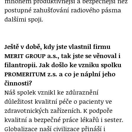
mnohem produktivnější a bezpečnější než
postupné zahušťování radiového pásma
dalšími spoji.
Ještě v době, kdy jste vlastnil firmu
MERIT GROUP a.s., tak jste se věnoval i
filantropii. Jak došlo ke vzniku spolku
PROMERITUM z.s. a co je náplní jeho
činnosti?
Náš spolek vznikl ke zdůraznění
důležitost kvalitní péče o pacienty ve
zdravotnických zařízeních. K podpoře
kvalitní a bezpečné práce lékařů i sester.
Globalizace naší civilizace přináší i