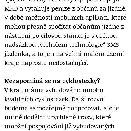
MHD a vytahuje peníze z občanů za jízdné.
V době možnosti mobilních aplikací, které
mohou přesně spočítat občanům jízdné z
nástupní po cílovou stanici je s určitou
nadsázkou „vrcholem technologie“ SMS
jízdenka, a to jen na velmi malém území
kraje naprosto nedostačující.
Nezapomíná se na cyklostezky?
V kraji máme vybudováno mnoho
kvalitních cyklostezek. Další rozvoj
budeme samozřejmě podporovat, ale je
nutné dodělat urychleně trasy, které
umožní pospojování již vybudovaných