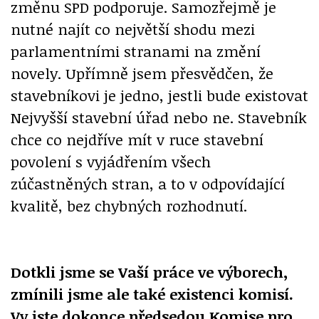
změnu SPD podporuje. Samozřejmě je
nutné najít co největší shodu mezi
parlamentními stranami na změní
novely. Upřímně jsem přesvědčen, že
stavebníkovi je jedno, jestli bude existovat
Nejvyšší stavební úřad nebo ne. Stavebník
chce co nejdříve mít v ruce stavební
povolení s vyjádřením všech
zúčastněných stran, a to v odpovídající
kvalitě, bez chybných rozhodnutí.
Dotkli jsme se Vaší práce ve výborech,
zmínili jsme ale také existenci komisí.
Vy jste dokonce předsedou Komise pro