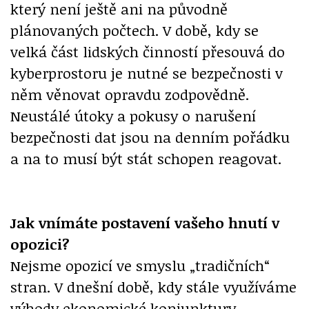
který není ještě ani na původně
plánovaných počtech. V době, kdy se
velká část lidských činností přesouvá do
kyberprostoru je nutné se bezpečnosti v
něm věnovat opravdu zodpovědně.
Neustálé útoky a pokusy o narušení
bezpečnosti dat jsou na denním pořádku
a na to musí být stát schopen reagovat.
Jak vnímáte postavení vašeho hnutí v
opozici?
Nejsme opozicí ve smyslu „tradičních“
stran. V dnešní době, kdy stále využíváme
výhody ekonomické konjunktury