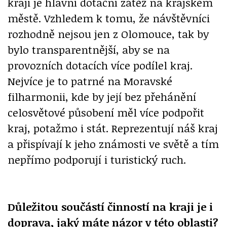
kraji je hlavní dotační zátěž na krajském
městě. Vzhledem k tomu, že návštěvníci
rozhodně nejsou jen z Olomouce, tak by
bylo transparentnější, aby se na
provozních dotacích více podílel kraj.
Nejvíce je to patrné na Moravské
filharmonii, kde by její bez přehánění
celosvětové působení měl více podpořit
kraj, potažmo i stát. Reprezentují náš kraj
a přispívají k jeho známosti ve světě a tím
nepřímo podporují i turistický ruch.
Důležitou součástí činností na kraji je i
doprava, jaký máte názor v této oblasti?