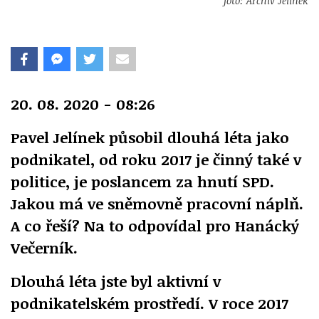
foto: Archiv Jelínek
20. 08. 2020 - 08:26
Pavel Jelínek působil dlouhá léta jako
podnikatel, od roku 2017 je činný také v
politice, je poslancem za hnutí SPD.
Jakou má ve sněmovně pracovní náplň.
A co řeší? Na to odpovídal pro Hanácký
Večerník.
Dlouhá léta jste byl aktivní v
podnikatelském prostředí. V roce 2017