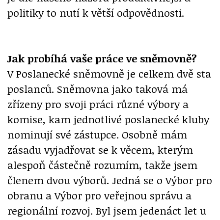
politiky to nutí k větší odpovědnosti.
Jak probíhá vaše práce ve sněmovně?
V Poslanecké sněmovně je celkem dvě sta
poslanců. Sněmovna jako taková má
zřízeny pro svoji práci různé výbory a
komise, kam jednotlivé poslanecké kluby
nominují své zástupce. Osobně mám
zásadu vyjadřovat se k věcem, kterým
alespoň částečně rozumím, takže jsem
členem dvou výborů. Jedná se o Výbor pro
obranu a Výbor pro veřejnou správu a
regionální rozvoj. Byl jsem jedenáct let u