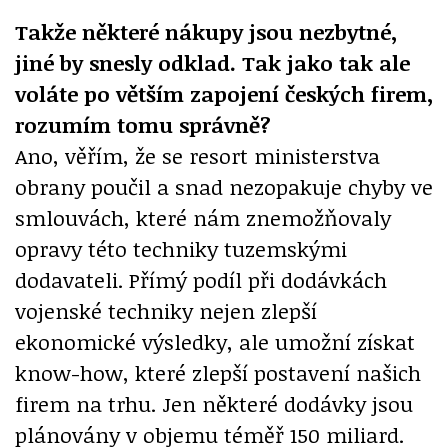
Takže některé nákupy jsou nezbytné,
jiné by snesly odklad. Tak jako tak ale
voláte po větším zapojení českých firem,
rozumím tomu správně?
Ano, věřím, že se resort ministerstva
obrany poučil a snad nezopakuje chyby ve
smlouvách, které nám znemožňovaly
opravy této techniky tuzemskými
dodavateli. Přímý podíl při dodávkách
vojenské techniky nejen zlepší
ekonomické výsledky, ale umožní získat
know-how, které zlepší postavení našich
firem na trhu. Jen některé dodávky jsou
plánovány v objemu téměř 150 miliard.