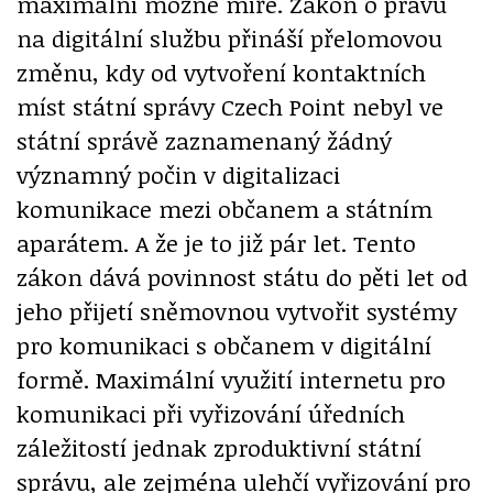
maximální možné míře. Zákon o právu
na digitální službu přináší přelomovou
změnu, kdy od vytvoření kontaktních
míst státní správy Czech Point nebyl ve
státní správě zaznamenaný žádný
významný počin v digitalizaci
komunikace mezi občanem a státním
aparátem. A že je to již pár let. Tento
zákon dává povinnost státu do pěti let od
jeho přijetí sněmovnou vytvořit systémy
pro komunikaci s občanem v digitální
formě. Maximální využití internetu pro
komunikaci při vyřizování úředních
záležitostí jednak zproduktivní státní
správu, ale zejména ulehčí vyřizování pro