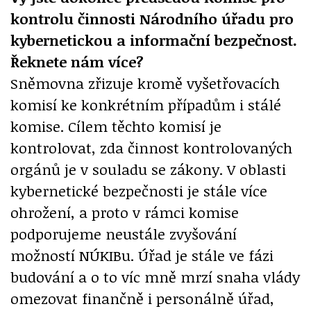
kontrolu činnosti Národního úřadu pro
kybernetickou a informační bezpečnost.
Řeknete nám více?
Sněmovna zřizuje kromě vyšetřovacích
komisí ke konkrétním případům i stálé
komise. Cílem těchto komisí je
kontrolovat, zda činnost kontrolovaných
orgánů je v souladu se zákony. V oblasti
kybernetické bezpečnosti je stále více
ohrožení, a proto v rámci komise
podporujeme neustále zvyšování
možností NÚKIBu. Úřad je stále ve fázi
budování a o to víc mně mrzí snaha vlády
omezovat finančně i personálně úřad,