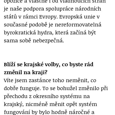
opozice a vlastně i od vládnoucích stran
je naše podpora spolupráce národních
států v rámci Evropy. Evropská unie v
současné podobě je nereformovatelná
byrokratická hydra, která začíná být
sama sobě nebezpečná.
Blíží se krajské volby, co byste rád
změnil na kraji?
Víte jsem zastánce toho neměnit, co
dobře funguje. To se bohužel změnilo při
přechodu z okresního systému na
krajský, nicméně měnit opět systém
fungování by bylo hodně náročné a