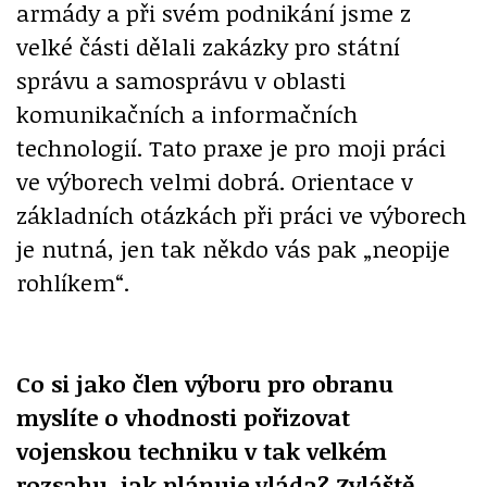
armády a při svém podnikání jsme z
velké části dělali zakázky pro státní
správu a samosprávu v oblasti
komunikačních a informačních
technologií. Tato praxe je pro moji práci
ve výborech velmi dobrá. Orientace v
základních otázkách při práci ve výborech
je nutná, jen tak někdo vás pak „neopije
rohlíkem“.
Co si jako člen výboru pro obranu
myslíte o vhodnosti pořizovat
vojenskou techniku v tak velkém
rozsahu, jak plánuje vláda? Zvláště