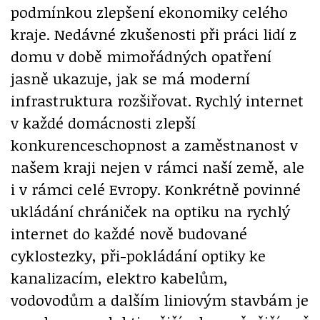
podmínkou zlepšení ekonomiky celého
kraje. Nedávné zkušenosti při práci lidí z
domu v době mimořádných opatření
jasně ukazuje, jak se má moderní
infrastruktura rozšiřovat. Rychlý internet
v každé domácnosti zlepší
konkurenceschopnost a zaměstnanost v
našem kraji nejen v rámci naší země, ale
i v rámci celé Evropy. Konkrétně povinné
ukládání chrániček na optiku na rychlý
internet do každé nově budované
cyklostezky, při-pokládání optiky ke
kanalizacím, elektro kabelům,
vodovodům a dalším liniovým stavbám je