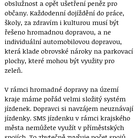
obslužnost a opět ušetření peněz pro
občany. Každodenní dojíždění do práce,
školy, za zdravím i kulturou musí být
řešeno hromadnou dopravou, a ne
individuální automobilovou dopravou,
která klade obrovské nároky na parkovací
plochy, které mohou být využity pro
zeleň.
V rámci hromadné dopravy na území
kraje máme pořád velmi složitý systém
jízdenek. Dopravci si navzájem neuznávají
jízdenky. SMS jízdenku v rámci krajského
města nemůžete využít v příměstských
spojích. To zbytečně zvyšuje počet spojů