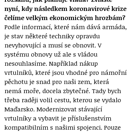
nyní, kdy následkem koronavirové krize
čelíme velkým ekonomickým hrozbám?
Podle informací, které nám dává armáda,
je stav některé techniky opravdu
nevyhovující a musí se obnovit. V
systému obnovy už ale s vládou
nesouhlasíme. Například nákup
vrtulníků, které jsou vhodné pro námořní
pěchotu je snad pro naši zem, která
nemá moře, docela zbytečné. Tady bych
třeba raději volil cestu, kterou se vydalo
Maďarsko. Modernizovat stávající
vrtulníky a vybavit je příslušenstvím
kompatibilním s našimi spojenci. Pouze