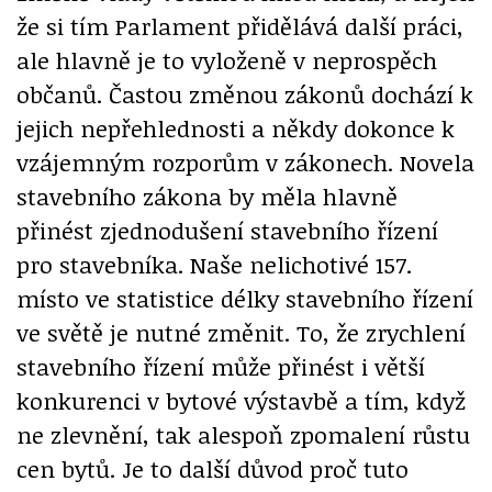
že si tím Parlament přidělává další práci,
ale hlavně je to vyloženě v neprospěch
občanů. Častou změnou zákonů dochází k
jejich nepřehlednosti a někdy dokonce k
vzájemným rozporům v zákonech. Novela
stavebního zákona by měla hlavně
přinést zjednodušení stavebního řízení
pro stavebníka. Naše nelichotivé 157.
místo ve statistice délky stavebního řízení
ve světě je nutné změnit. To, že zrychlení
stavebního řízení může přinést i větší
konkurenci v bytové výstavbě a tím, když
ne zlevnění, tak alespoň zpomalení růstu
cen bytů. Je to další důvod proč tuto