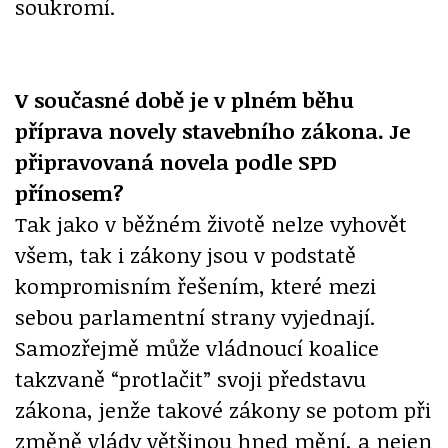
soukromí.
V současné době je v plném běhu
příprava novely stavebního zákona. Je
připravovaná novela podle SPD
přínosem?
Tak jako v běžném životě nelze vyhovět
všem, tak i zákony jsou v podstatě
kompromisním řešením, které mezi
sebou parlamentní strany vyjednají.
Samozřejmě může vládnoucí koalice
takzvaně “protlačit” svoji představu
zákona, jenže takové zákony se potom při
změně vlády většinou hned mění, a nejen