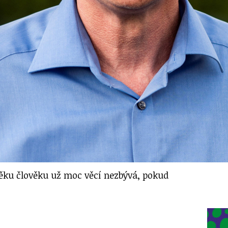
věku člověku už moc věcí nezbývá, pokud