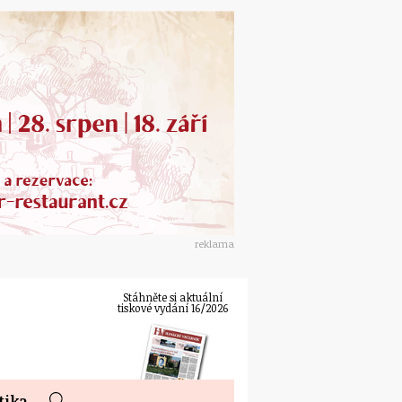
reklama
Stáhněte si aktuální
tiskové vydání 16/2026
tika