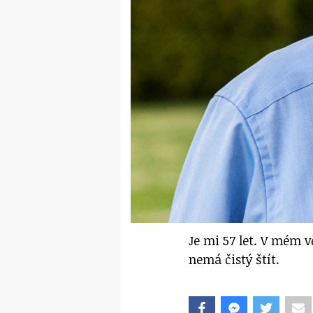
Je mi 57 let. V mém 
nemá čistý štít.