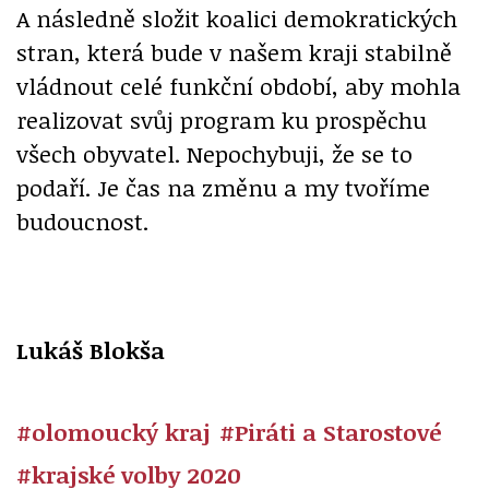
A následně složit koalici demokratických
stran, která bude v našem kraji stabilně
vládnout celé funkční období, aby mohla
realizovat svůj program ku prospěchu
všech obyvatel. Nepochybuji, že se to
podaří. Je čas na změnu a my tvoříme
budoucnost.
Lukáš Blokša
#olomoucký kraj
#Piráti a Starostové
#krajské volby 2020