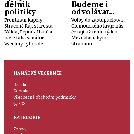
dělník
Budeme i
politiky
odvolávat...
Frontman kapely
Volby do zastupitelstva
Stracené Ráj, starosta
Olomouckého kraje nás
Nákla, Pepin z Hané a
čekají už tento týden.
nově také senátor.
Mezi klasickými
Všechny tyto role…
stranami…
HANÁCKÝ VEČERNÍK
Redakce
Kontakt
Všeobecné obchodní podmínky
RSS
KATEGORIE
Zprávy