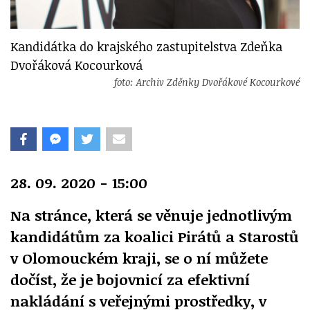
Kandidátka do krajského zastupitelstva Zdeňka
Dvořáková Kocourková
foto: Archiv Zděnky Dvořákové Kocourkové
28. 09. 2020 - 15:00
Na stránce, která se věnuje jednotlivým
kandidátům za koalici Pirátů a Starostů
v Olomouckém kraji, se o ní můžete
dočíst, že je bojovnicí za efektivní
nakládání s veřejnými prostředky, v