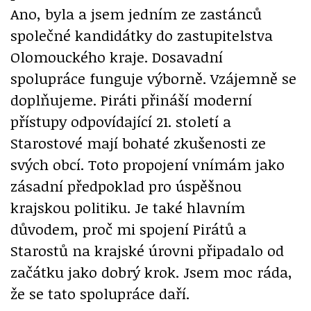
Ano, byla a jsem jedním ze zastánců
společné kandidátky do zastupitelstva
Olomouckého kraje. Dosavadní
spolupráce funguje výborně. Vzájemně se
doplňujeme. Piráti přináší moderní
přístupy odpovídající 21. století a
Starostové mají bohaté zkušenosti ze
svých obcí. Toto propojení vnímám jako
zásadní předpoklad pro úspěšnou
krajskou politiku. Je také hlavním
důvodem, proč mi spojení Pirátů a
Starostů na krajské úrovni připadalo od
začátku jako dobrý krok. Jsem moc ráda,
že se tato spolupráce daří.