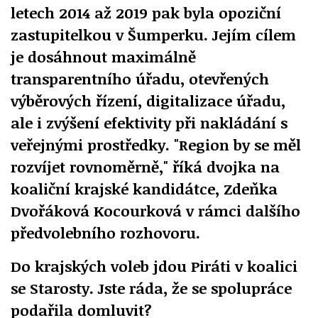
letech 2014 až 2019 pak byla opoziční
zastupitelkou v Šumperku. Jejím cílem
je dosáhnout maximálně
transparentního úřadu, otevřených
výběrových řízení, digitalizace úřadu,
ale i zvýšení efektivity při nakládání s
veřejnými prostředky. "Region by se měl
rozvíjet rovnoměrně," říká dvojka na
koaliční krajské kandidátce, Zdeňka
Dvořáková Kocourková v rámci dalšího
předvolebního rozhovoru.
Do krajských voleb jdou Piráti v koalici
se Starosty. Jste ráda, že se spolupráce
podařila domluvit?