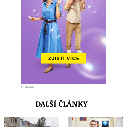
Reklama
DALŠÍ ČLÁNKY