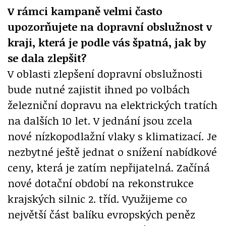
V rámci kampaně velmi často
upozorňujete na dopravní obslužnost v
kraji, která je podle vás špatná, jak by
se dala zlepšit?
V oblasti zlepšení dopravní obslužnosti
bude nutné zajistit ihned po volbách
železniční dopravu na elektrických tratích
na dalších 10 let. V jednání jsou zcela
nové nízkopodlažní vlaky s klimatizací. Je
nezbytné ještě jednat o snížení nabídkové
ceny, která je zatím nepřijatelná. Začíná
nové dotační období na rekonstrukce
krajských silnic 2. tříd. Využijeme co
největší část balíku evropských peněz