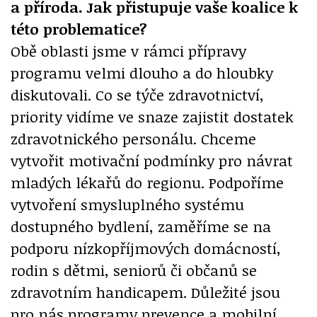
a příroda. Jak přistupuje vaše koalice k
této problematice?
Obě oblasti jsme v rámci přípravy
programu velmi dlouho a do hloubky
diskutovali. Co se týče zdravotnictví,
priority vidíme ve snaze zajistit dostatek
zdravotnického personálu. Chceme
vytvořit motivační podmínky pro návrat
mladých lékařů do regionu. Podpoříme
vytvoření smysluplného systému
dostupného bydlení, zaměříme se na
podporu nízkopříjmových domácností,
rodin s dětmi, seniorů či občanů se
zdravotním handicapem. Důležité jsou
pro nás programy prevence a mobilní