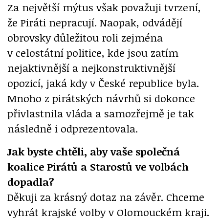
Za největší mýtus však považuji tvrzení,
že Piráti nepracují. Naopak, odvádějí
obrovsky důležitou roli zejména
v celostátní politice, kde jsou zatím
nejaktivnější a nejkonstruktivnější
opozicí, jaká kdy v České republice byla.
Mnoho z pirátských návrhů si dokonce
přivlastnila vláda a samozřejmě je tak
následně i odprezentovala.
Jak byste chtěli, aby vaše společná
koalice Pirátů a Starostů ve volbách
dopadla?
Děkuji za krásný dotaz na závěr. Chceme
vyhrát krajské volby v Olomouckém kraji.