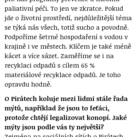
paliativní péči. To jen ve zkratce. Pokud
jde o životní prostředí, nejdůležitější téma
se týká nás všech, totiž sucho a povodně.
Podpoříme šetrné hospodaření s vodou v
krajině i ve městech. Klíčem je také méně
kácet a více sázet. Zaměříme se i na
recyklaci odpadů s cílem 65 %
materiálové recyklace odpadů. Je toho
opravdu hodně.
O Pirátech koluje mezi lidmi stále řada
mýtů, například že jsou to feťáci,
protože chtějí legalizovat konopí. Jaké
mýty jsou podle vás ty největší?
Zejména na sociálních sítích o Pirátech