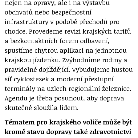
nejen na opravy, ale i na výstavbu
obchvatů nebo bezpečnostní
infrastruktury v podobě přechodů pro
chodce. Provedeme revizi krajských tarifů
a bezkontaktních forem odbavení,
spustíme chytrou aplikaci na jednotnou
krajskou jízdenku. Zvýhodníme rodiny a
pravidelné dojíždějící. Vybudujeme hustou
síť cyklostezek a moderní přestupní
terminály na uzlech regionální železnice.
Agendu je třeba posunout, aby doprava
skutečně sloužila lidem.
Tématem pro krajského voliče může být
kromě stavu dopravy také zdravotnictví