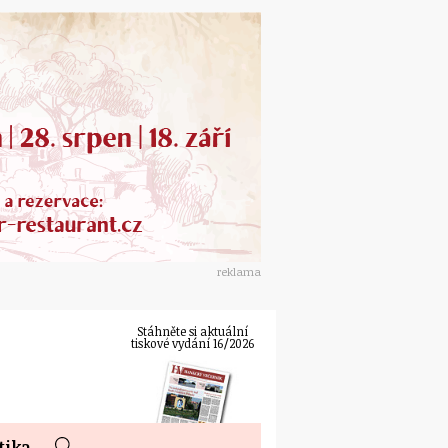
reklama
Stáhněte si aktuální
tiskové vydání 16/2026
tika