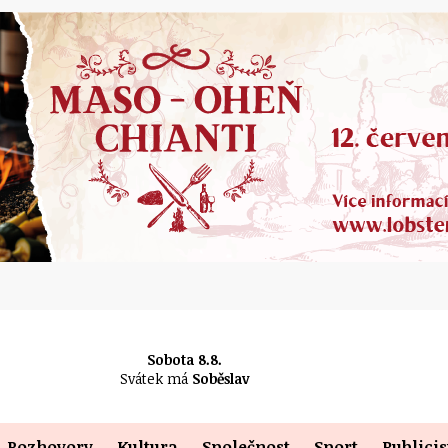
Sobota 8.8.
Svátek má
Soběslav
Rozhovory
Kultura
Společnost
Sport
Publicis