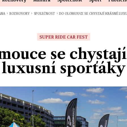
›
›
›
ANA
ROZHOVORY
SPOLEČNOST
DO OLOMOUCE SE CHYSTAJÍ KRÁSNÉ LUX
SUPER RIDE CAR FEST
mouce se chystají
luxusní sporťáky