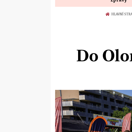
HLAVNÍ STR
Do Olo