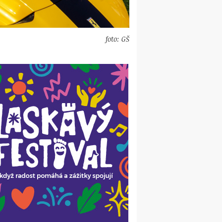
foto: GŠ