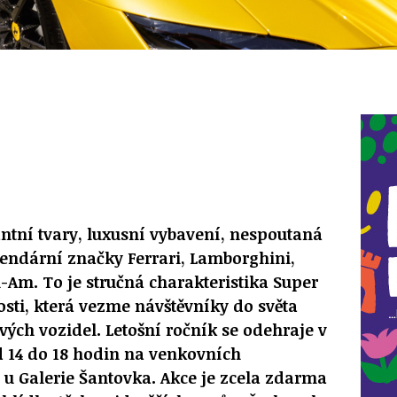
ntní tvary, luxusní vybavení, nespoutaná
egendární značky Ferrari, Lamborghini,
n-Am. To je stručná charakteristika Super
osti, která vezme návštěvníky do světa
ých vozidel. Letošní ročník se odehraje v
d 14 do 18 hodin na venkovních
5 u Galerie Šantovka. Akce je zcela zdarma