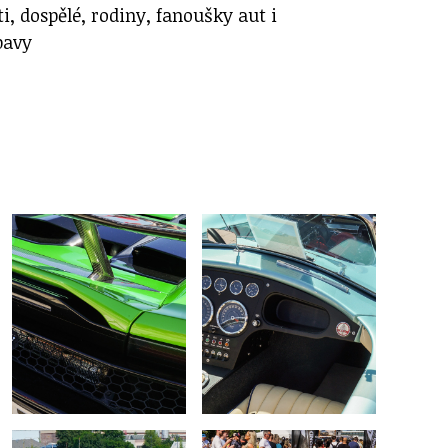
ti, dospělé, rodiny, fanoušky aut i
bavy