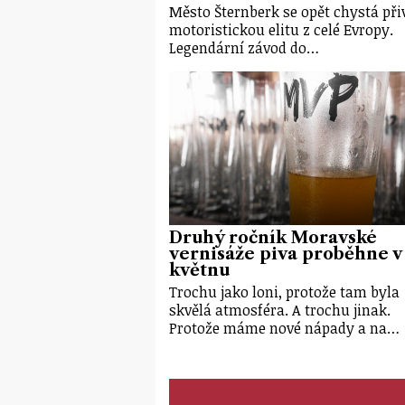
Město Šternberk se opět chystá při
motoristickou elitu z celé Evropy.
Legendární závod do…
Druhý ročník Moravské
vernisáže piva proběhne v
květnu
Trochu jako loni, protože tam byla
skvělá atmosféra. A trochu jinak.
Protože máme nové nápady a na…