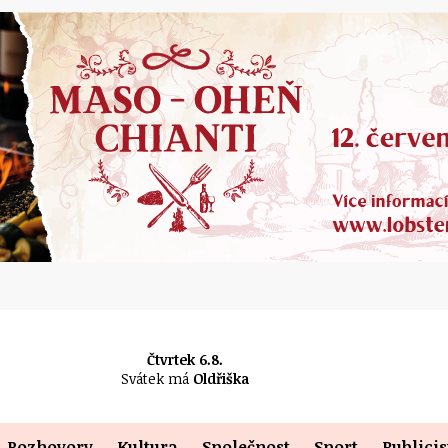
Čtvrtek 6.8.
Svátek má
Oldřiška
Rozhovory
Kultura
Společnost
Sport
Publicis