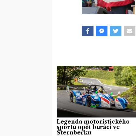
Legenda motoristického
sportu opět burácí ve
Šternberku