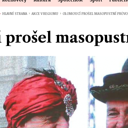
›
›
HLAVNÍ STRANA
AKCE V REGIONU
OLOMOUCÍ PROŠEL MASOPUSTNÍ PRŮV
 prošel masopust