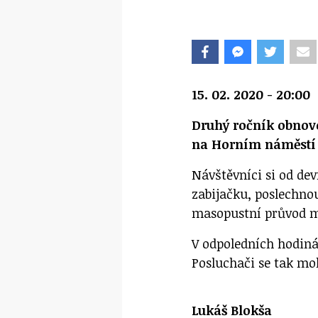
15. 02. 2020 - 20:00
Druhý ročník obnov
na Horním náměstí 
Návštěvníci si od de
zabijačku, poslechno
masopustní průvod 
V odpoledních hodiná
Posluchači se tak mo
Lukáš Blokša