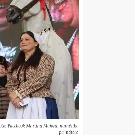
foto: Facebook Martina Majora, náměstka
primátora