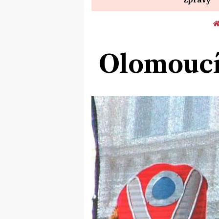
Olomoucí