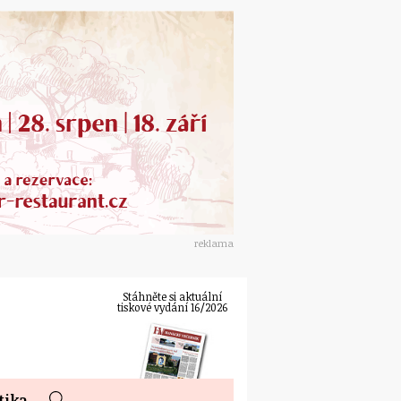
reklama
Stáhněte si aktuální
tiskové vydání 16/2026
tika