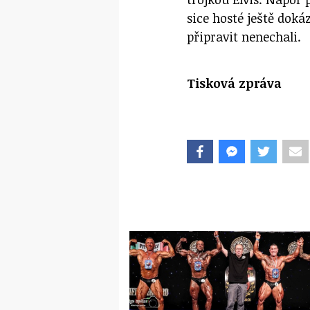
sice hosté ještě doká
připravit nenechali.
Tisková zpráva