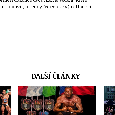
zali upravit, o cenný úspěch se však Hanáci
DALŠÍ ČLÁNKY