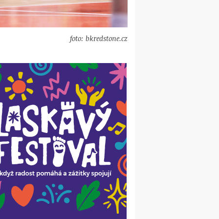
foto: bkredstone.cz