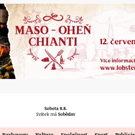
Sobota 8.8.
Svátek má
Soběslav
Rozhovory
Kultura
Společnost
Sport
Publicis