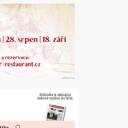
reklama
Stáhněte si aktuální
tiskové vydání 16/2026
tika