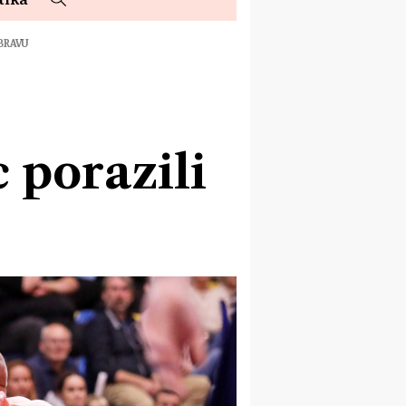
BRAVU
 porazili