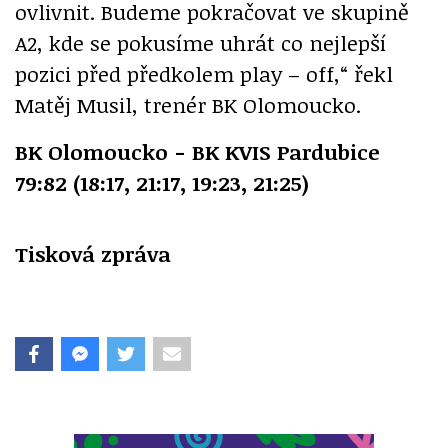
ovlivnit. Budeme pokračovat ve skupině
A2, kde se pokusíme uhrát co nejlepší
pozici před předkolem play – off,“ řekl
Matěj Musil, trenér BK Olomoucko.
BK Olomoucko - BK KVIS Pardubice
79:82 (18:17, 21:17, 19:23, 21:25)
Tisková zpráva