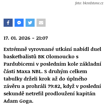
foto: bkredstone.cz
17. 01. 2026 - 21:07
Extrémně vyrovnané utkání nabídl duel
basketbalistů BK Olomoucko s
Pardubicemi v posledním kole základní
části Maxa NBL. S druhým celkem
tabulky drželi krok až do úplného
závěru a prohráli 79:82, když v poslední
sekundě netrefil prodloužení kapitán
Adam Goga.