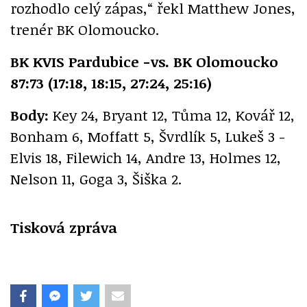
rozhodlo celý zápas,“ řekl Matthew Jones,
trenér BK Olomoucko.
BK KVIS Pardubice -vs. BK Olomoucko
87:73 (17:18, 18:15, 27:24, 25:16)
Body:
Key 24, Bryant 12, Tůma 12, Kovář 12,
Bonham 6, Moffatt 5, Švrdlík 5, Lukeš 3 -
Elvis 18, Filewich 14, Andre 13, Holmes 12,
Nelson 11, Goga 3, Šiška 2.
Tisková zpráva