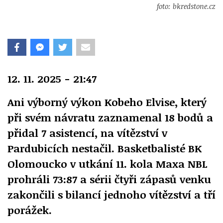
foto: bkredstone.cz
12. 11. 2025 - 21:47
Ani výborný výkon Kobeho Elvise, který
při svém návratu zaznamenal 18 bodů a
přidal 7 asistencí, na vítězství v
Pardubicích nestačil. Basketbalisté BK
Olomoucko v utkání 11. kola Maxa NBL
prohráli 73:87 a sérii čtyři zápasů venku
zakončili s bilancí jednoho vítězství a tří
porážek.