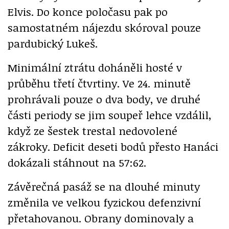
Elvis. Do konce poločasu pak po
samostatném nájezdu skóroval pouze
pardubický Lukeš.
Minimální ztrátu doháněli hosté v
průběhu třetí čtvrtiny. Ve 24. minutě
prohrávali pouze o dva body, ve druhé
části periody se jim soupeř lehce vzdálil,
když ze šestek trestal nedovolené
zákroky. Deficit deseti bodů přesto Hanáci
dokázali stáhnout na 57:62.
Závěrečná pasáž se na dlouhé minuty
změnila ve velkou fyzickou defenzivní
přetahovanou. Obrany dominovaly a