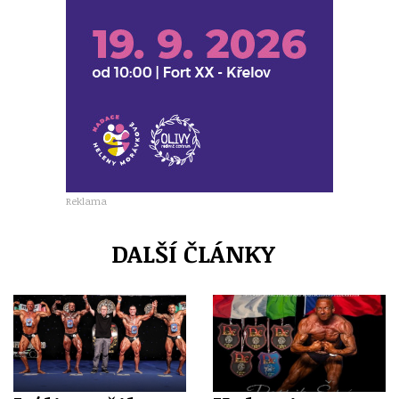
Reklama
DALŠÍ ČLÁNKY