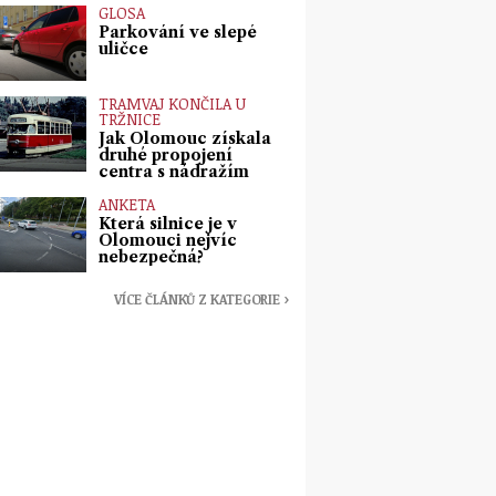
GLOSA
Parkování ve slepé
uličce
TRAMVAJ KONČILA U
TRŽNICE
Jak Olomouc získala
druhé propojení
centra s nádražím
ANKETA
Která silnice je v
Olomouci nejvíc
nebezpečná?
VÍCE ČLÁNKŮ Z KATEGORIE ›