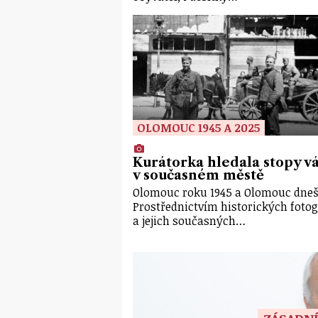
OLOMOUC 1945 A 2025
Kurátorka hledala stopy v
v současném městě
Olomouc roku 1945 a Olomouc dneš
Prostřednictvím historických fotog
a jejich současných…