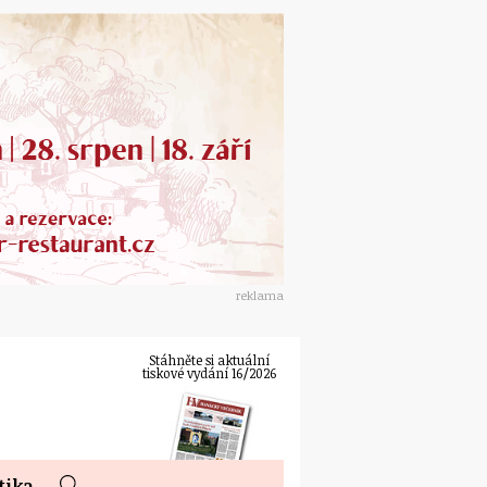
reklama
Stáhněte si aktuální
tiskové vydání 16/2026
tika