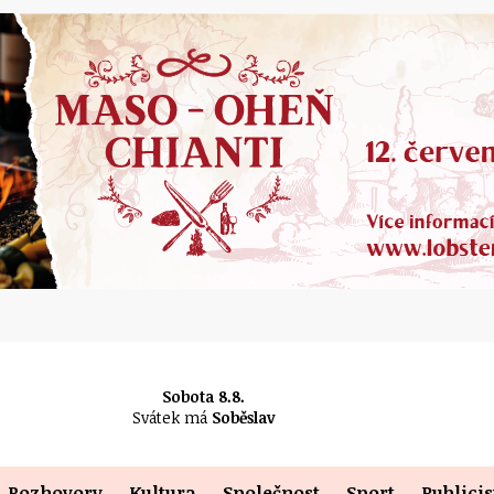
Sobota 8.8.
Svátek má
Soběslav
Rozhovory
Kultura
Společnost
Sport
Publicis