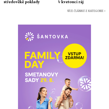
středověké poklady
v kvetoucí ráj
VÍCE ČLÁNKŮ Z KATEGORIE ›