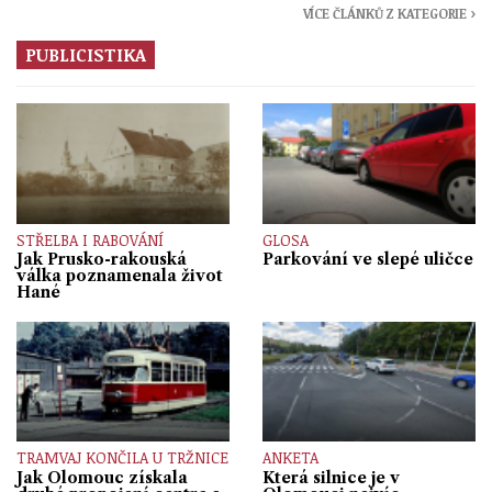
VÍCE ČLÁNKŮ Z KATEGORIE ›
PUBLICISTIKA
STŘELBA I RABOVÁNÍ
GLOSA
Jak Prusko-rakouská
Parkování ve slepé uličce
válka poznamenala život
Hané
TRAMVAJ KONČILA U TRŽNICE
ANKETA
Jak Olomouc získala
Která silnice je v