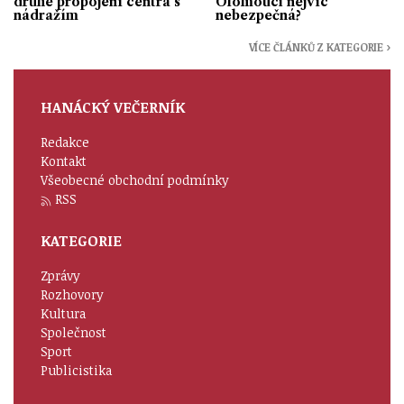
druhé propojení centra s
Olomouci nejvíc
nádražím
nebezpečná?
VÍCE ČLÁNKŮ Z KATEGORIE ›
HANÁCKÝ VEČERNÍK
Redakce
Kontakt
Všeobecné obchodní podmínky
RSS
KATEGORIE
Zprávy
Rozhovory
Kultura
Společnost
Sport
Publicistika