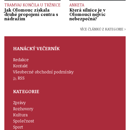
TRAMVAJ KONČILA U TRŽNICE
ANKETA
Jak Olomouc získala
Která silnice je v
druhé propojení centra s
Olomouci nejvíc
nádražím
nebezpečná?
VÍCE ČLÁNKŮ Z KATEGORIE ›
HANÁCKÝ VEČERNÍK
Redakce
Kontakt
Všeobecné obchodní podmínky
RSS
KATEGORIE
Zprávy
Rozhovory
Kultura
Společnost
Sport