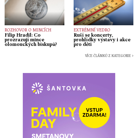
ROZHOVOR O MINCÍCH
EXTRÉMNÍ VEDRO
Filip Hradil: Co
Ruší se koncerty,
prozrazují mince
prohlídky výstavy i akce
olomouckých biskupů?
pro děti
VÍCE ČLÁNKŮ Z KATEGORIE ›